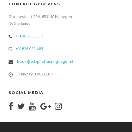
CONTACT GEGEVENS
Groenestraat 294, 6531 JC Nijmegen
Netherlands
+31 88 633 3333
+31 626 033 485
book@schipholtaxi-nijmegen.nl
Everyday 8:00-22:00
SOCIAL MEDIA