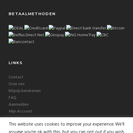
BETAALMETHODEN
LINKS
Contact
Over ons
Ritprijs berekenen
FAQ
Aanmelden
Mijn Account
This website uses cookies to improve your experience. We'll
assume you're ok with this, but you can opt-out if you wish.