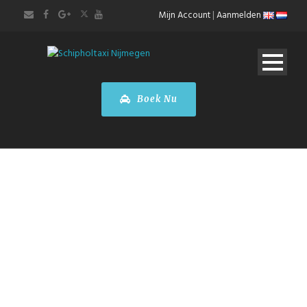
Mijn Account
|
Aanmelden
Boek Nu
Tesla Model X