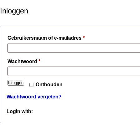
Inloggen
Verplicht
Gebruikersnaam of e-mailadres
*
Verplicht
Wachtwoord
*
Inloggen
Onthouden
Wachtwoord vergeten?
Login with: