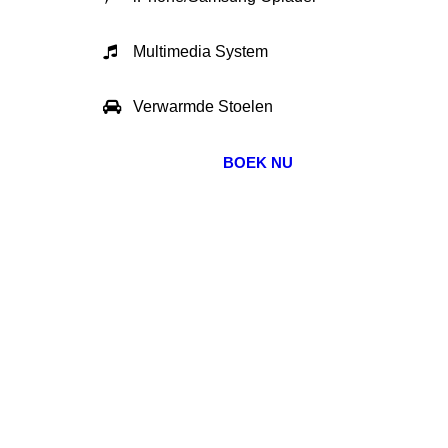
Multimedia System
Verwarmde Stoelen
BOEK NU