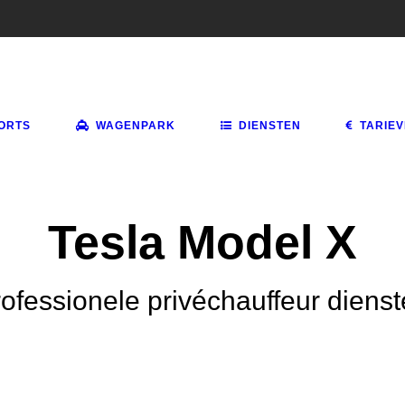
ORTS
WAGENPARK
DIENSTEN
TARIE
Tesla Model X
ofessionele privéchauffeur diens