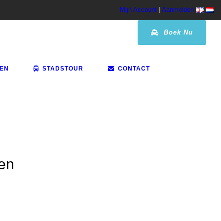
Mijn Account
|
Aanmelden
Boek Nu
VEN
STADSTOUR
CONTACT
ten