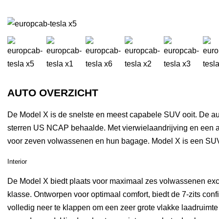
AUTO OVERZICHT
De Model X is de snelste en meest capabele SUV ooit. De au
sterren US NCAP behaalde. Met vierwielaandrijving en een 
voor zeven volwassenen en hun bagage. Model X is een SU
Interior
De Model X biedt plaats voor maximaal zes volwassenen excl
klasse. Ontworpen voor optimaal comfort, biedt de 7-zits con
volledig neer te klappen om een zeer grote vlakke laadruimte 