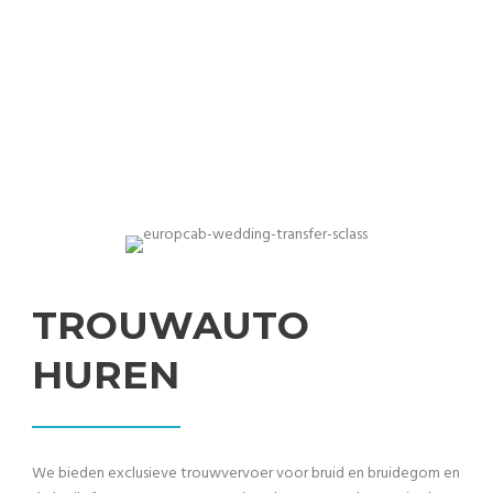
Professioneel trouwvervoer in exclusieve en premium
auto's
TROUWAUTO
HUREN
We bieden exclusieve trouwvervoer voor bruid en bruidegom en