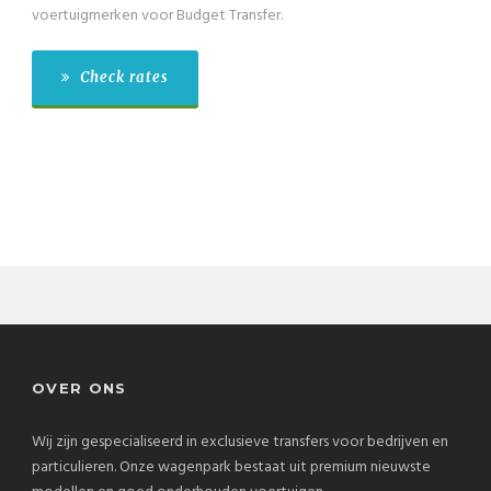
voertuigmerken voor Budget Transfer.
Check rates
OVER ONS
Wij zijn gespecialiseerd in exclusieve transfers voor bedrijven en
particulieren. Onze wagenpark bestaat uit premium nieuwste