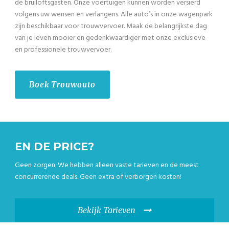
de bruiloftsgasten. Onze voertuigen kunnen worden versierd
volgens uw wensen en verlangens. Alle auto’s in onze wagenpark
zijn beschikbaar voor trouwvervoer. Maak de belangrijkste dag
van je leven mooier en gedenkwaardiger met onze exclusieve
en professionele trouwvervoer.
Boek Trouwauto
EN DE PRICE?
Geen zorgen. We hebben alleen vaste tarieven en de meest
concurrerende deals. Geen extra of verborgen kosten!
Bekijk Tarieven