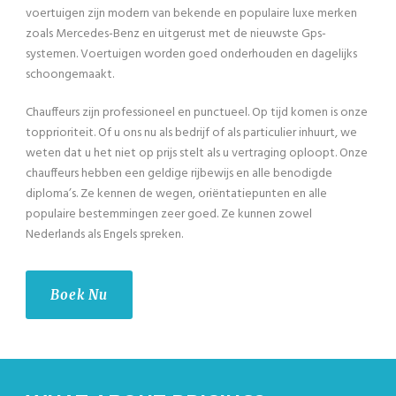
voertuigen zijn modern van bekende en populaire luxe merken
zoals Mercedes-Benz en uitgerust met de nieuwste Gps-
systemen. Voertuigen worden goed onderhouden en dagelijks
schoongemaakt.
Chauffeurs zijn professioneel en punctueel. Op tijd komen is onze
topprioriteit. Of u ons nu als bedrijf of als particulier inhuurt, we
weten dat u het niet op prijs stelt als u vertraging oploopt. Onze
chauffeurs hebben een geldige rijbewijs en alle benodigde
diploma’s. Ze kennen de wegen, oriëntatiepunten en alle
populaire bestemmingen zeer goed. Ze kunnen zowel
Nederlands als Engels spreken.
Boek Nu