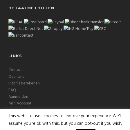
BETAALMETHODEN
LINKS
Contact
Over ons
Ritprijs berekenen
FAQ
Aanmelden
Mijn Account
This website uses cookies to improve your experience. We'll
assume you're ok with this, but you can opt-out if you wish.
Copyright © 2026 Europcab B.V. Alle rechten voorbehouden