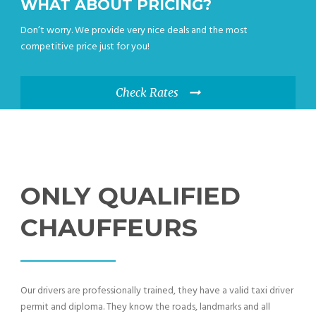
WHAT ABOUT PRICING?
Don’t worry. We provide very nice deals and the most
competitive price just for you!
Check Rates
ONLY QUALIFIED
CHAUFFEURS
Our drivers are professionally trained, they have a valid taxi driver
permit and diploma. They know the roads, landmarks and all