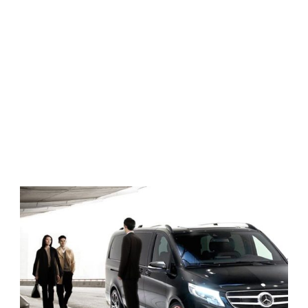
Professionele en beste prijs-kwaliteitverhouding
pendeldiensten