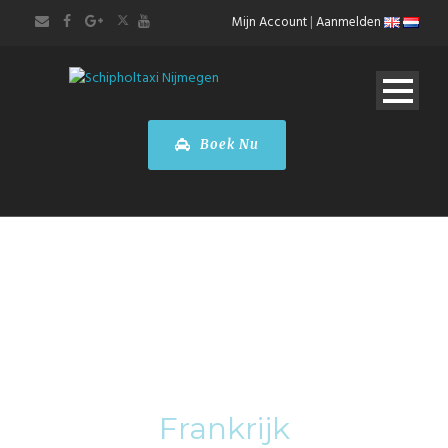
Mijn Account
|
Aanmelden
Boek Nu
Category
Frankrijk