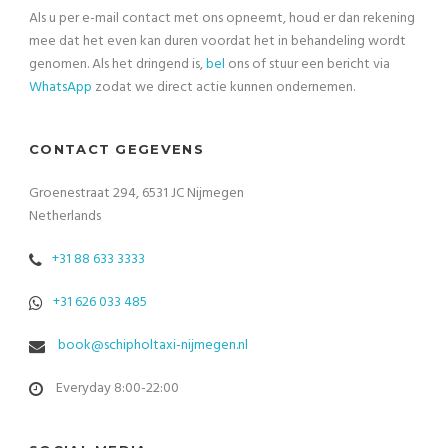
Als u per e-mail contact met ons opneemt, houd er dan rekening
mee dat het even kan duren voordat het in behandeling wordt
genomen. Als het dringend is,
bel
ons of stuur een bericht via
WhatsApp
zodat we direct actie kunnen ondernemen.
CONTACT GEGEVENS
Groenestraat 294, 6531 JC Nijmegen
Netherlands
+31 88 633 3333
+31 626 033 485
book@schipholtaxi-nijmegen.nl
Everyday 8:00-22:00