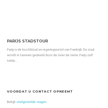
PARIJS STADSTOUR
Parijs is de hoofdstad en regeringszetel van Frankrijk. De stad
wordt in tweeën gedeeld door de rivier de Seine. Parijs zelf
telde...
VOORDAT U CONTACT OPNEEMT
Bekijk
veelgestelde vragen
.