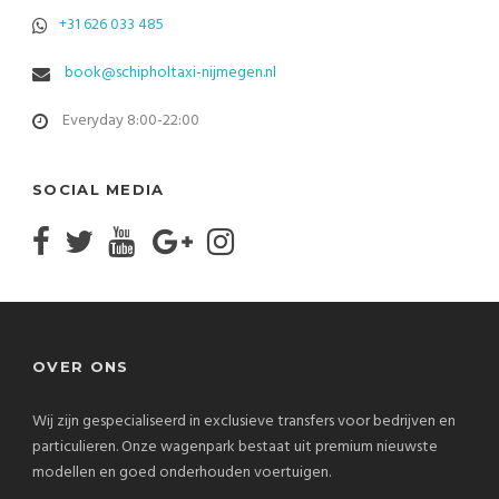
+31 626 033 485
book@schipholtaxi-nijmegen.nl
Everyday 8:00-22:00
SOCIAL MEDIA
OVER ONS
Wij zijn gespecialiseerd in exclusieve transfers voor bedrijven en
particulieren. Onze wagenpark bestaat uit premium nieuwste
modellen en goed onderhouden voertuigen.