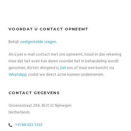
VOORDAT U CONTACT OPNEEMT
Bekijk
veelgestelde vragen
.
Als u per e-mail contact met ons opneemt, houd er dan rekening
mee dat het even kan duren voordat het in behandeling wordt
genomen. Als het dringend is,
bel
ons of stuur een bericht via
WhatsApp
zodat we direct actie kunnen ondernemen.
CONTACT GEGEVENS
Groenestraat 294, 6531 JC Nijmegen
Netherlands
+31 88 633 3333