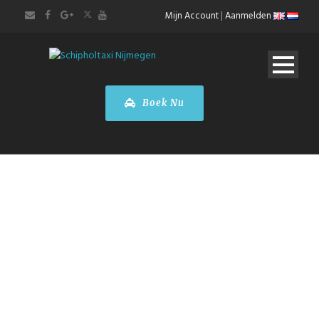
Mijn Account
|
Aanmelden
Boek Nu