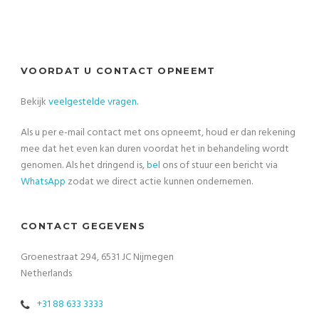
VOORDAT U CONTACT OPNEEMT
Bekijk
veelgestelde vragen
.
Als u per e-mail contact met ons opneemt, houd er dan rekening
mee dat het even kan duren voordat het in behandeling wordt
genomen. Als het dringend is,
bel
ons of stuur een bericht via
WhatsApp
zodat we direct actie kunnen ondernemen.
CONTACT GEGEVENS
Groenestraat 294, 6531 JC Nijmegen
Netherlands
+31 88 633 3333