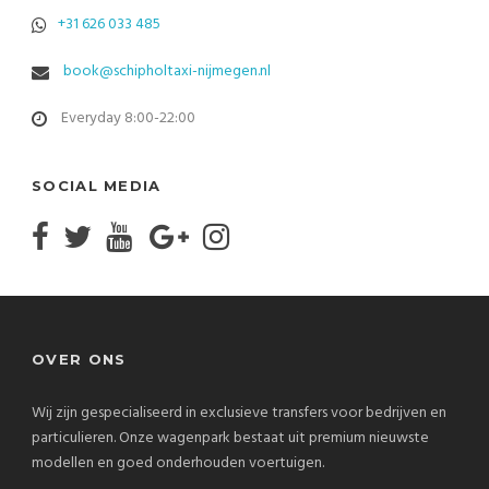
+31 626 033 485
book@schipholtaxi-nijmegen.nl
Everyday 8:00-22:00
SOCIAL MEDIA
OVER ONS
Wij zijn gespecialiseerd in exclusieve transfers voor bedrijven en
particulieren. Onze wagenpark bestaat uit premium nieuwste
modellen en goed onderhouden voertuigen.