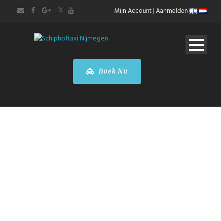
Mijn Account
|
Aanmelden
Boek Nu