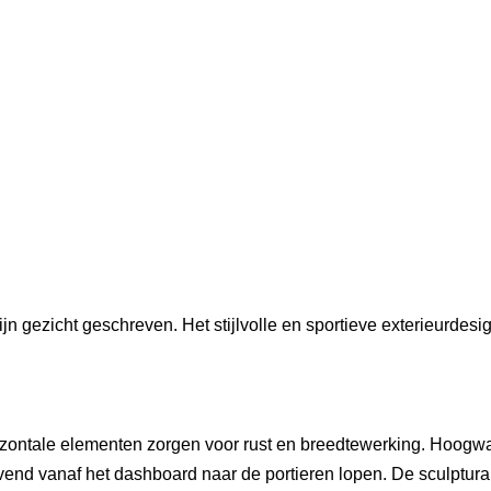
jn gezicht geschreven. Het stijlvolle en sportieve exterieurdesi
rizontale elementen zorgen voor rust en breedtewerking. Hoogw
lvend vanaf het dashboard naar de portieren lopen. De sculptura