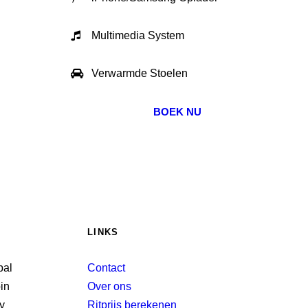
Multimedia System
Verwarmde Stoelen
BOEK NU
LINKS
Contact
Over ons
Ritprijs berekenen