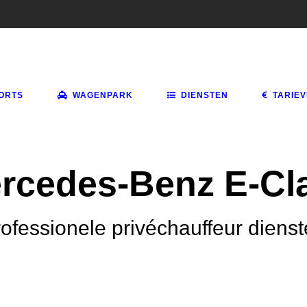
ORTS
WAGENPARK
DIENSTEN
TARIE
rcedes-Benz E-Cl
ofessionele privéchauffeur diens