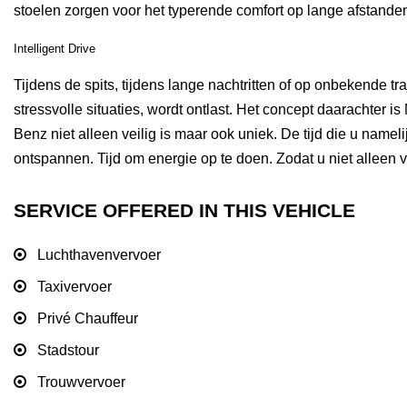
stoelen zorgen voor het typerende comfort op lange afstand
Intelligent Drive
Tijdens de spits, tijdens lange nachtritten of op onbekende tr
stressvolle situaties, wordt ontlast. Het concept daarachter 
Benz niet alleen veilig is maar ook uniek. De tijd die u namelij
ontspannen. Tijd om energie op te doen. Zodat u niet allee
SERVICE OFFERED IN THIS VEHICLE
Luchthavenvervoer
Taxivervoer
Privé Chauffeur
Stadstour
Trouwvervoer