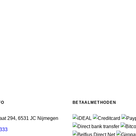
FO
BETAALMETHODEN
aat 294, 6531 JC Nijmegen
3333