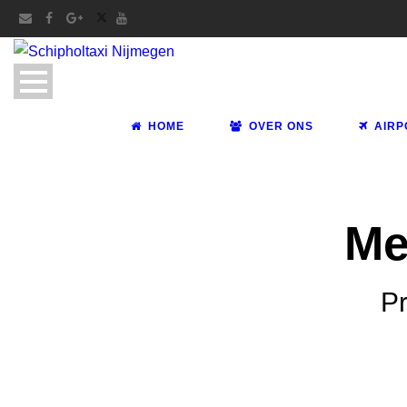
HOME
OVER ONS
AIRP
Me
Pr