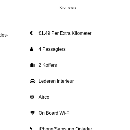
Kilometers
€1.49 Per Extra Kilometer
edes-
4 Passagiers
2 Koffers
Lederen Interieur
Airco
On Board Wi-Fi
iPhone/Samsung Oplader