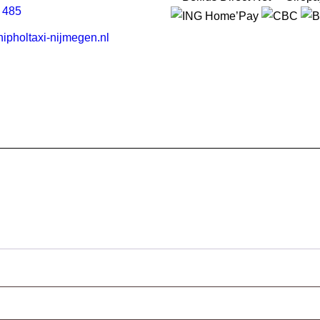
 485
pholtaxi-nijmegen.nl