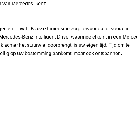
en van Mercedes-Benz.
ajecten – uw E-Klasse Limousine zorgt ervoor dat u, vooral in
is Mercedes-Benz Intelligent Drive, waarmee elke rit in een Merc
k achter het stuurwiel doorbrengt, is uw eigen tijd. Tijd om te
n veilig op uw bestemming aankomt, maar ook ontspannen.