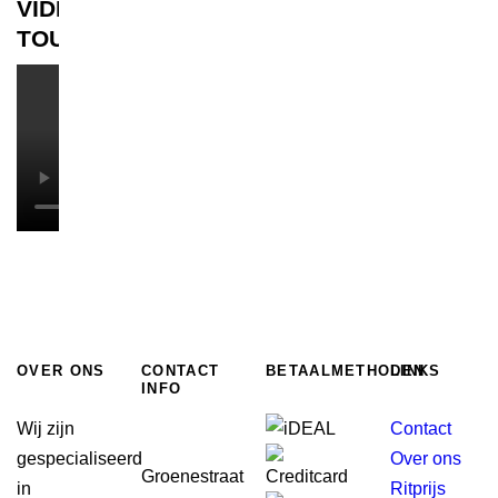
VIDEO
TOUR
OVER ONS
CONTACT
BETAALMETHODEN
LINKS
INFO
Wij zijn
Contact
gespecialiseerd
Over ons
Groenestraat
in
Ritprijs