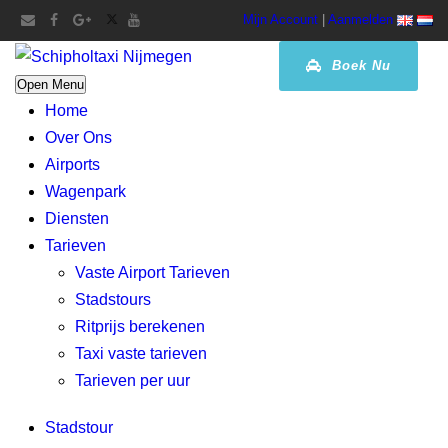
Mijn Account
|
Aanmelden
Boek Nu
Open Menu
Home
Over Ons
Airports
Wagenpark
Diensten
Tarieven
Vaste Airport Tarieven
Stadstours
Ritprijs berekenen
Taxi vaste tarieven
Tarieven per uur
Stadstour