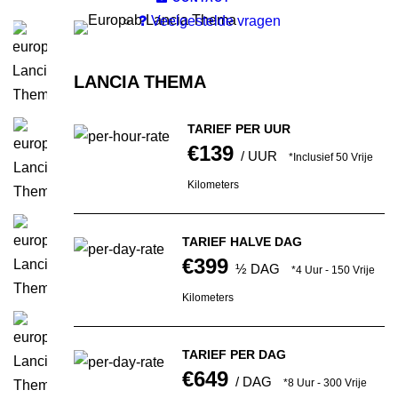
Veelgestelde vragen
LANCIA THEMA
TARIEF PER UUR
€139
/ UUR
*Inclusief 50 Vrije
Kilometers
TARIEF HALVE DAG
€399
½ DAG
*4 Uur - 150 Vrije
Kilometers
TARIEF PER DAG
€649
/ DAG
*8 Uur - 300 Vrije